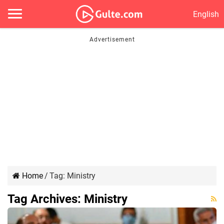
English
Home
/
Tag:
Ministry
Tag Archives:
Ministry