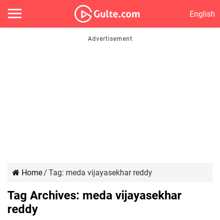
English
Home
/
Tag:
meda vijayasekhar reddy
Tag Archives:
meda vijayasekhar
reddy