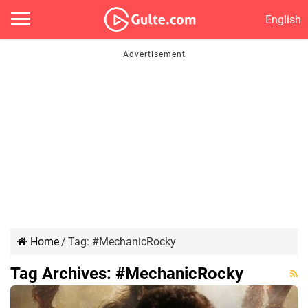
English
Home
/
Tag:
#MechanicRocky
Tag Archives:
#MechanicRocky