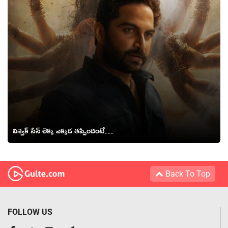
విశ్వక్ సేన్ లెక్క ఎక్కడ తప్పిందంటే…
Back To Top
FOLLOW US