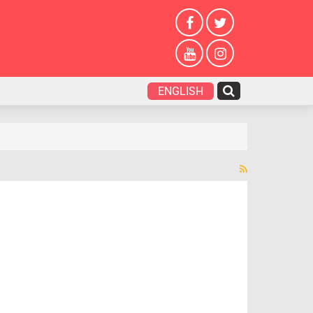
ENGLISH