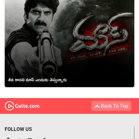
శివ కాదని మాస్ ఎందుకు తెస్తున్నారు
Back To Top
FOLLOW US