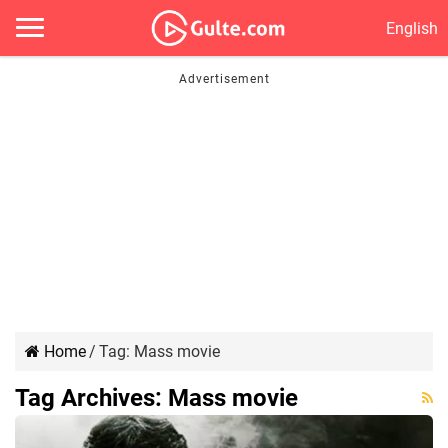
English
Home
/
Tag:
Mass movie
Tag Archives:
Mass movie