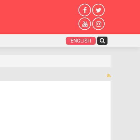
ENGLISH