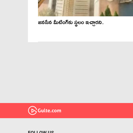
జనసేన మీటింగ్‌కు స్థలం ఇచ్చారని..
FOLLOW US