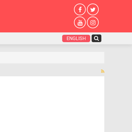
ENGLISH