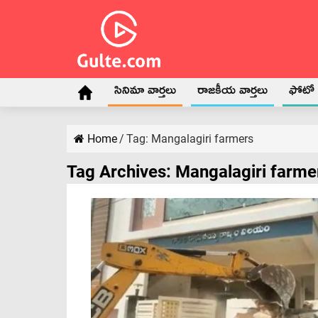
సినిమా వార్తలు
రాజకీయ వార్తలు
ఫోటో గ
Home
/
Tag:
Mangalagiri farmers
Tag Archives:
Mangalagiri farme