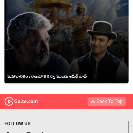
మహాభారతం : రాజమౌళి కన్నా ముందు అమీర్ ఖాన్
Back To Top
FOLLOW US