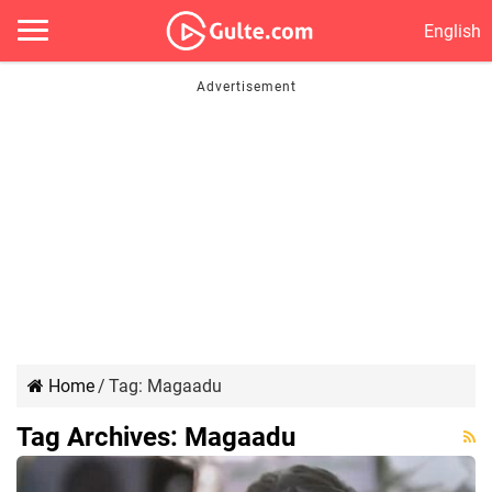
English
Home
/
Tag:
Magaadu
Tag Archives:
Magaadu