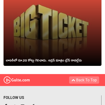
లాటరీలో రూ.20 కోట్లు గెలిచాడు.. అడ్రస్ మాత్రం ట్రేస్ కావట్లేదు
Back To Top
FOLLOW US