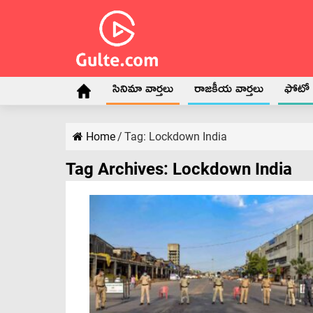
సినిమా వార్తలు
రాజకీయ వార్తలు
ఫోటో గ
Home
/
Tag:
Lockdown India
Tag Archives:
Lockdown India