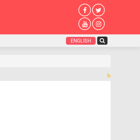
ENGLISH