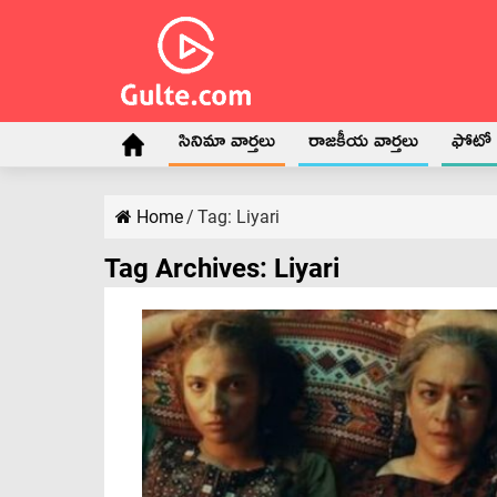
సినిమా వార్తలు
రాజకీయ వార్తలు
ఫోటో గ
Home
/
Tag:
Liyari
Tag Archives:
Liyari