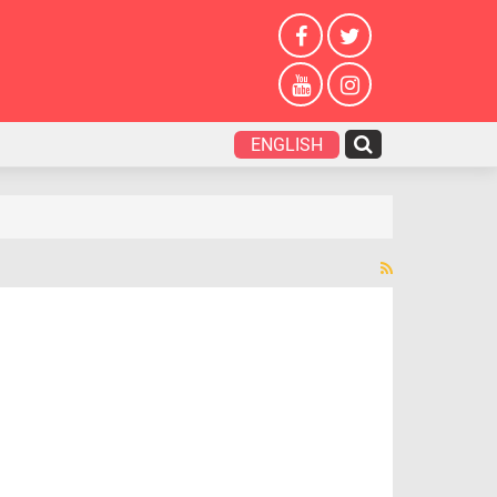
ENGLISH