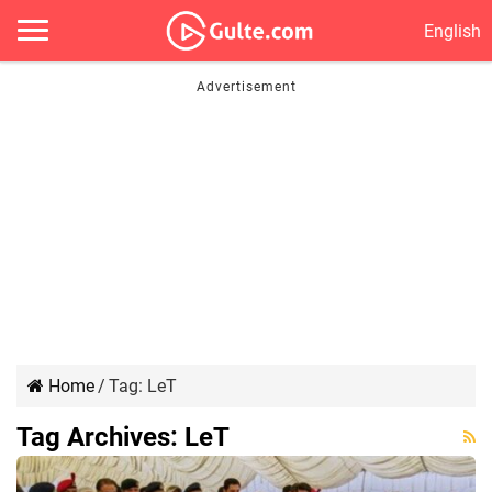
English
Home
/
Tag:
LeT
Tag Archives:
LeT