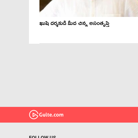
ఖుషి దర్శకుడి మీద చిన్న అసంతృప్తి
FOLLOW US