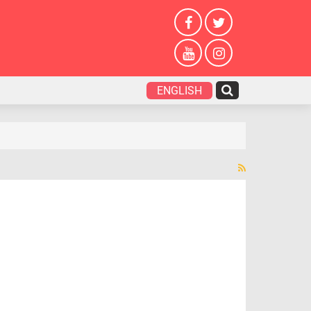
ENGLISH