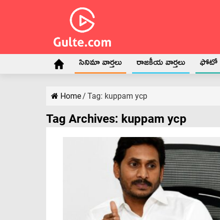
సినిమా వార్తలు
రాజకీయ వార్తలు
ఫోటో గ
Home
/
Tag:
kuppam ycp
Tag Archives:
kuppam ycp