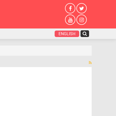
ENGLISH