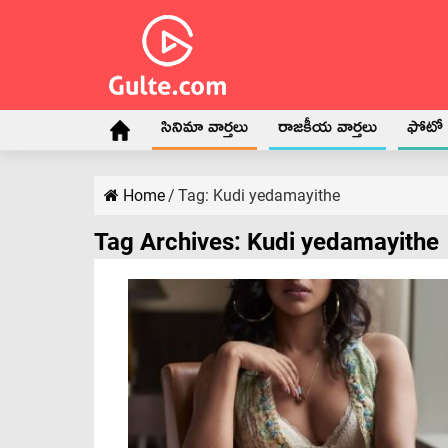
సినిమా వార్తలు
రాజకీయ వార్తలు
ఫోటో గ
Home
/
Tag:
Kudi yedamayithe
Tag Archives:
Kudi yedamayithe