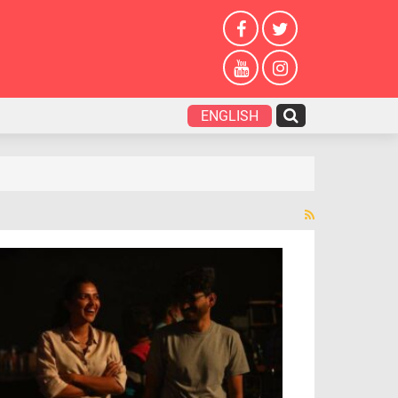
ENGLISH