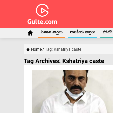
సినిమా వార్తలు
రాజకీయ వార్తలు
ఫోటో గ
Home
/
Tag:
Kshatriya caste
Tag Archives:
Kshatriya caste