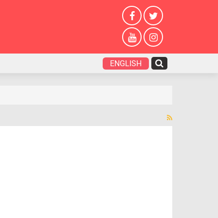
ENGLISH