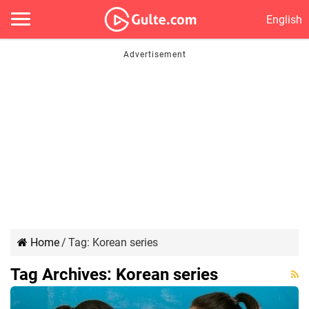
English
Home
/
Tag:
Korean series
Tag Archives:
Korean series