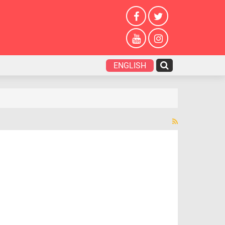
ENGLISH