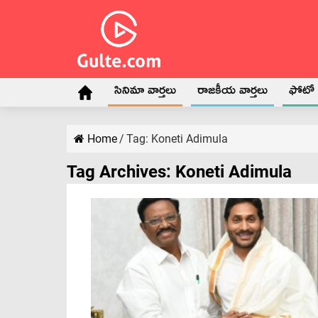
సినిమా వార్తలు
రాజకీయ వార్తలు
ఫోటో గ
Home
/
Tag:
Koneti Adimula
Tag Archives:
Koneti Adimula