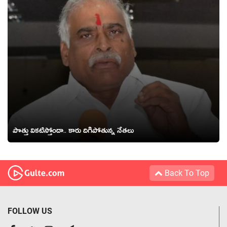
పొత్తు విక‌టిస్తోందా.. కారు దిగిపోతున్న నేత‌లు
Back To Top
FOLLOW US