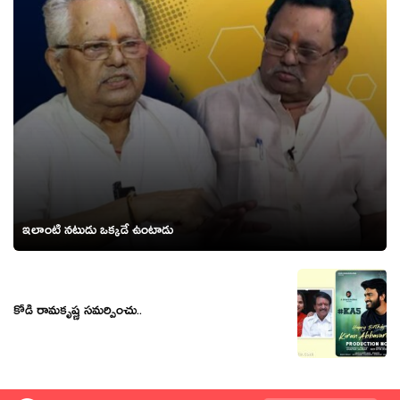
ఇలాంటి నటుడు ఒక్కడే ఉంటాడు
కోడి రామకృష్ణ సమర్పించు..