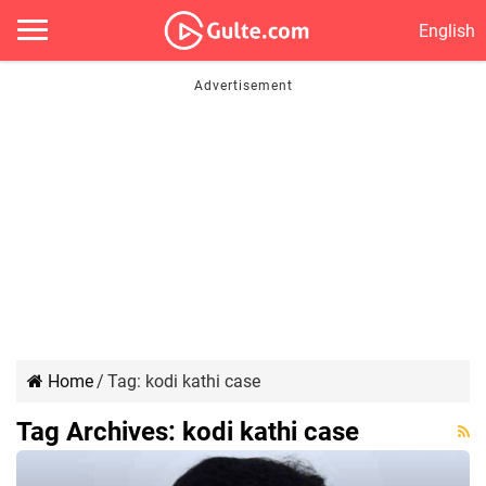
English
Home
/
Tag:
kodi kathi case
Tag Archives:
kodi kathi case