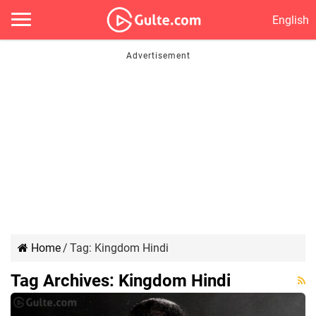
English
Home
/
Tag:
Kingdom Hindi
Tag Archives:
Kingdom Hindi