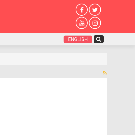
ENGLISH