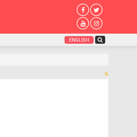
ENGLISH