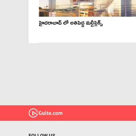
హైదరాబాద్ లో అతిపెద్ద మల్టీప్లెక్స్
FOLLOW US