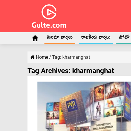
సినిమా వార్తలు
రాజకీయ వార్తలు
ఫోటో గ
Home
/
Tag:
kharmanghat
Tag Archives:
kharmanghat