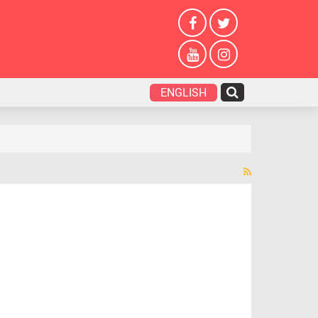
ENGLISH