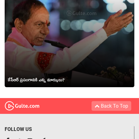
కేసీఆర్ ప్ర‌సంగానికి ఎన్ని మార్కులు?
Back To Top
FOLLOW US