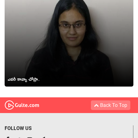
ఎవరీ కావ్యా చోప్రా..
Back To Top
FOLLOW US