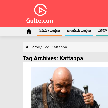
సినిమా వార్తలు
రాజకీయ వార్తలు
ఫోటో గ
Home
/
Tag:
Kattappa
Tag Archives:
Kattappa