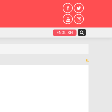
ENGLISH