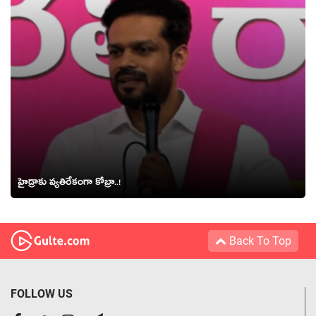
హైడ్రాకు వ్యతిరేకంగా కోబ్రా..!
Back To Top
FOLLOW US