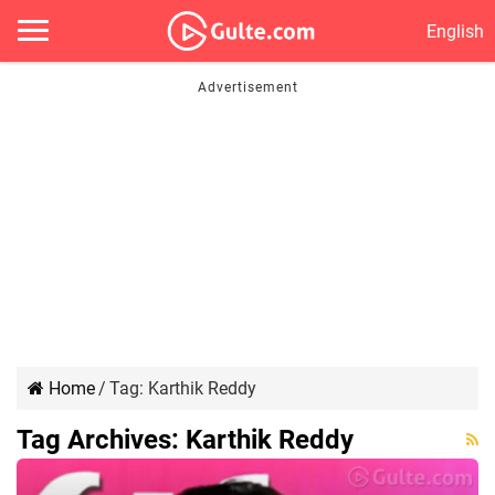
English
Home
/
Tag:
Karthik Reddy
Tag Archives:
Karthik Reddy