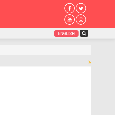
ENGLISH