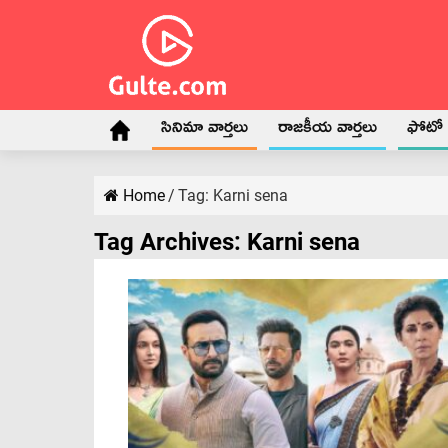
సినిమా వార్తలు
రాజకీయ వార్తలు
ఫోటో గ
Home
/
Tag:
Karni sena
Tag Archives:
Karni sena