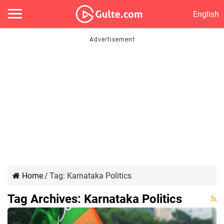
English
Home
/
Tag:
Karnataka Politics
Tag Archives:
Karnataka Politics