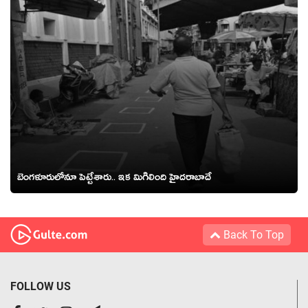
బెంగళూరులోనూ పెట్టేశారు.. ఇక మిగిలింది హైదరాబాదే
Back To Top
FOLLOW US