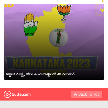
కర్ణాటక రిజల్ట్స్ కోసం తెలుగు రాష్ట్రాలలో తెగ వెయిటింగ్
Back To Top