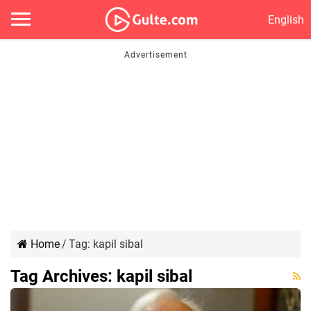
English
Home
/
Tag:
kapil sibal
Tag Archives:
kapil sibal