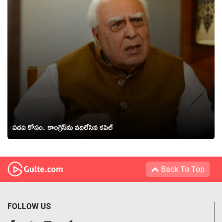
ప‌ద‌వి కోసం.. కాంగ్రెస్‌ను వ‌దిలేసిన క‌పిల్
Back To Top
FOLLOW US