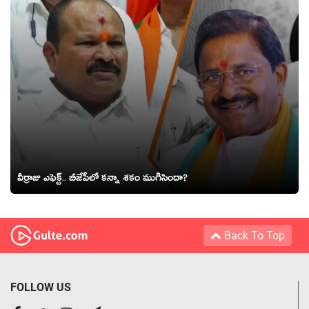
వీర్రాజు ఎఫెక్ట్.. బీజేపీలో క‌న్నా శ‌కం ముగిసిందా?
Back To Top
FOLLOW US