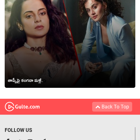
తాప్సీపై కంగనా మళ్లీ..
Back To Top
FOLLOW US