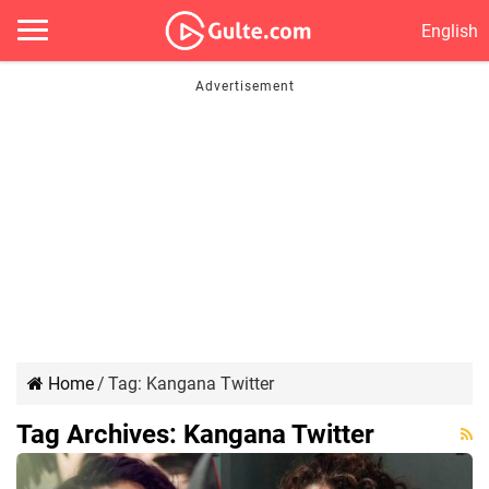
English
Home
/
Tag:
Kangana Twitter
Tag Archives:
Kangana Twitter