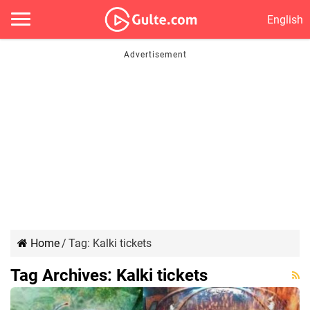
English
Home
/
Tag:
Kalki tickets
Tag Archives:
Kalki tickets