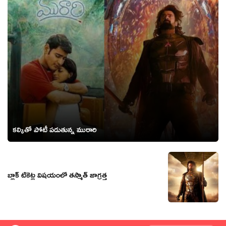
కల్కితో పోటీ పడుతున్న మురారి
బ్లాక్ టికెట్ల విషయంలో తస్మాత్ జాగ్రత్త