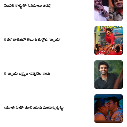
సింపతీ కార్డుతో సినిమాలు ఆడవు
కేరళ కాలేజీలో తెలుగు కుర్రోడి ‘ర్యాంప్’
కె ర్యాంప్ లక్ష్యం చిన్నదేం కాదు
యూత్ హీరో రూటేందుకు మారుస్తున్నట్టు