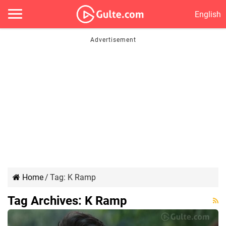
English
Home
/
Tag:
K Ramp
Tag Archives:
K Ramp