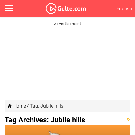
English
Home
/
Tag:
Jublie hills
Tag Archives:
Jublie hills