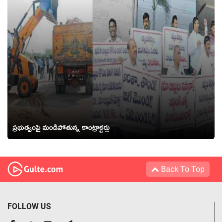
ప్రభుత్వంపై మండిపోతున్న కాంట్రాక్టర్లు
Back To Top
FOLLOW US