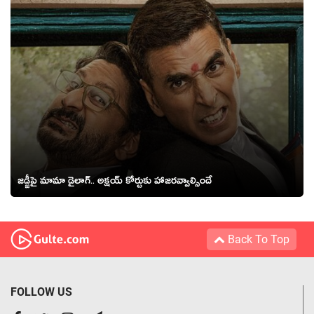
జడ్జీపై మామా డైలాగ్.. అక్షయ్ కోర్టుకు హాజరవ్వాల్సిందే
Back To Top
FOLLOW US