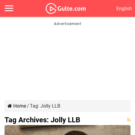
English
Home
/
Tag:
Jolly LLB
Tag Archives:
Jolly LLB