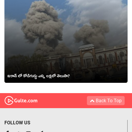
ఇరాన్ లో కోడిగుడ్డు ఎన్ని లక్షలో తెలుసా?
Back To Top
FOLLOW US