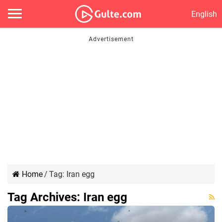
English
Home
/
Tag:
Iran egg
Tag Archives:
Iran egg