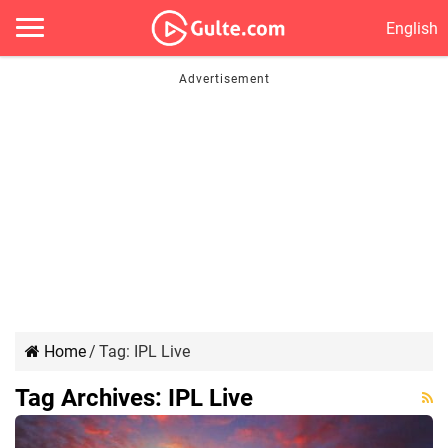
English
Home
/
Tag:
IPL Live
Tag Archives:
IPL Live