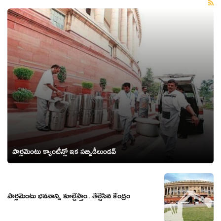
పార్లమెంటు క్యాంటీన్లో ఇక సబ్సిడీలుండవ్
పార్లమెంటు భవనాన్ని కూల్చేస్తాం.. తేల్చేసిన కేంద్రం