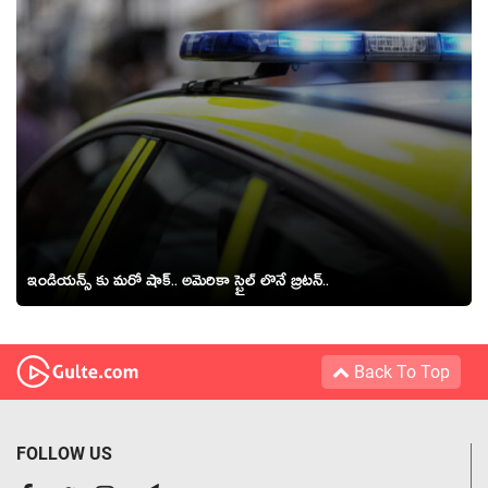
ఇండియన్స్ కు మరో షాక్.. అమెరికా స్టైల్ లొనే బ్రిటన్..
Back To Top
FOLLOW US