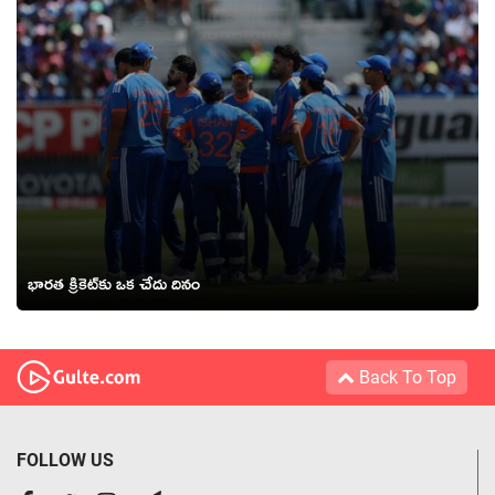
భార‌త క్రికెట్‌కు ఒక చేదు దినం
Back To Top
FOLLOW US