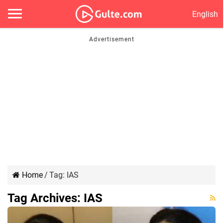
English
Home
/
Tag:
IAS
Tag Archives:
IAS