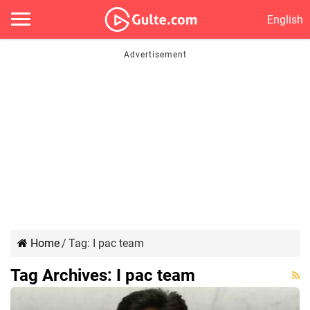
English
Home
/
Tag:
I pac team
Tag Archives:
I pac team