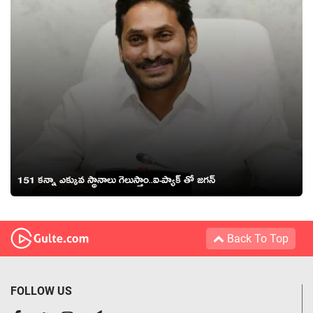
151 కన్నా ఎక్కువ స్థానాలు గెలుస్తాం..ఐ-ప్యాక్ తో జగన్
Back To Top
FOLLOW US