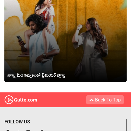
నాన్న మీద నమ్మకంతో ప్రీమియర్ ప్లాన్లు
Back To Top
FOLLOW US