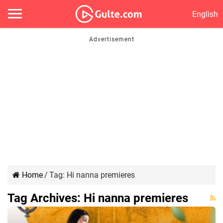
English
Home
/
Tag:
Hi nanna premieres
Tag Archives:
Hi nanna premieres